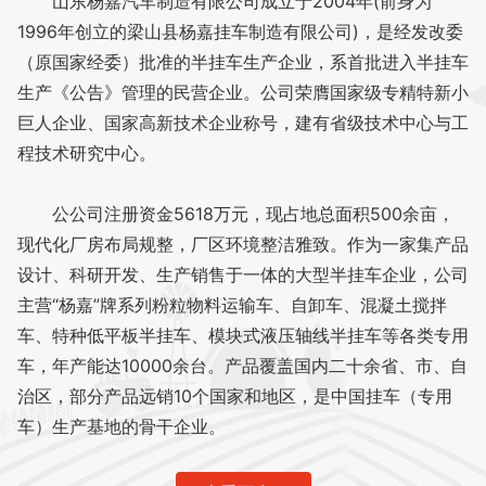
山东杨嘉汽车制造有限公司成立于2004年(前身为
1996年创立的梁山县杨嘉挂车制造有限公司)，是经发改委
（原国家经委）批准的半挂车生产企业，系首批进入半挂车
生产《公告》管理的民营企业。公司荣膺国家级专精特新小
巨人企业、国家高新技术企业称号，建有省级技术中心与工
程技术研究中心。
公公司注册资金5618万元，现占地总面积500余亩，
现代化厂房布局规整，厂区环境整洁雅致。作为一家集产品
设计、科研开发、生产销售于一体的大型半挂车企业，公司
主营“杨嘉”牌系列粉粒物料运输车、自卸车、混凝土搅拌
车、特种低平板半挂车、模块式液压轴线半挂车等各类专用
车，年产能达10000余台。产品覆盖国内二十余省、市、自
治区，部分产品远销10个国家和地区，是中国挂车（专用
车）生产基地的骨干企业。