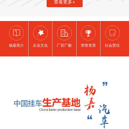
查看更多+
杨嘉简介
企业文化
厂容厂貌
荣誉资质
社会责任